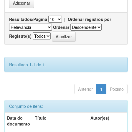
Resultados/Página
|
Ordenar registros por
Ordenar
Registro(s)
Resultado 1-1 de 1.
Anterior
1
Póximo
Conjunto de itens:
Data do
Título
Autor(es)
documento