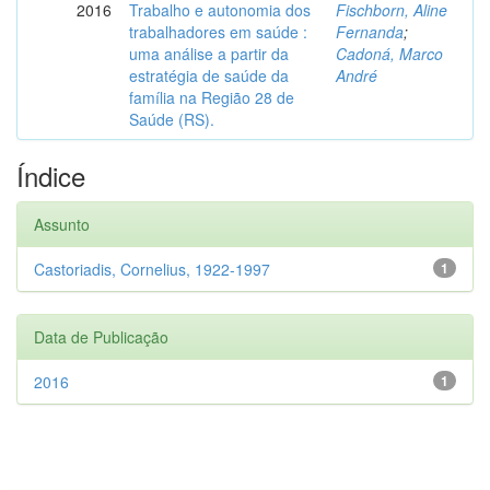
2016
Trabalho e autonomia dos
Fischborn, Aline
trabalhadores em saúde :
Fernanda
;
uma análise a partir da
Cadoná, Marco
estratégia de saúde da
André
família na Região 28 de
Saúde (RS).
Índice
Assunto
Castoriadis, Cornelius, 1922-1997
1
Data de Publicação
2016
1