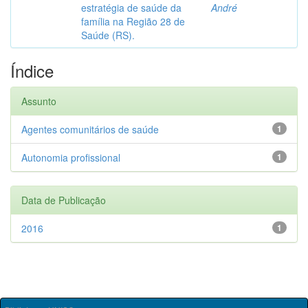
estratégia de saúde da
André
família na Região 28 de
Saúde (RS).
Índice
Assunto
Agentes comunitários de saúde
1
Autonomia profissional
1
Data de Publicação
2016
1