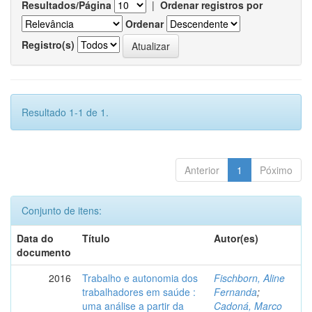
Resultados/Página
|
Ordenar registros por
Ordenar
Registro(s)
Resultado 1-1 de 1.
Anterior
1
Póximo
Conjunto de itens:
Data do
Título
Autor(es)
documento
2016
Trabalho e autonomia dos
Fischborn, Aline
trabalhadores em saúde :
Fernanda
;
uma análise a partir da
Cadoná, Marco