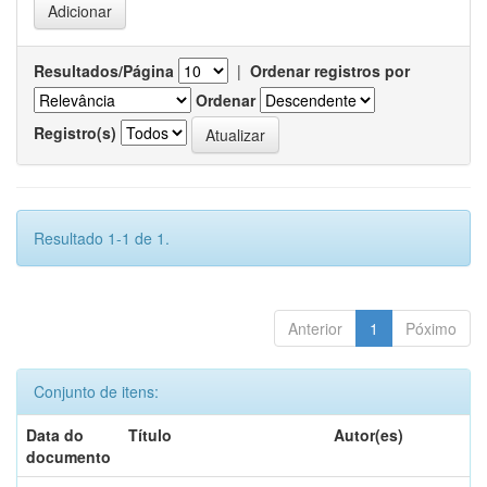
Resultados/Página
|
Ordenar registros por
Ordenar
Registro(s)
Resultado 1-1 de 1.
Anterior
1
Póximo
Conjunto de itens:
Data do
Título
Autor(es)
documento