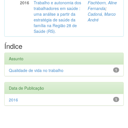
2016
Trabalho e autonomia dos
Fischborn, Aline
trabalhadores em saúde :
Fernanda
;
uma análise a partir da
Cadoná, Marco
estratégia de saúde da
André
família na Região 28 de
Saúde (RS).
Índice
Assunto
Qualidade de vida no trabalho
1
Data de Publicação
2016
1