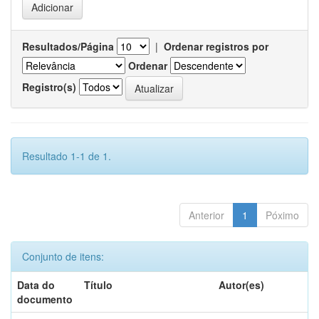
Resultados/Página
|
Ordenar registros por
Ordenar
Registro(s)
Resultado 1-1 de 1.
Anterior
1
Póximo
Conjunto de itens:
Data do
Título
Autor(es)
documento