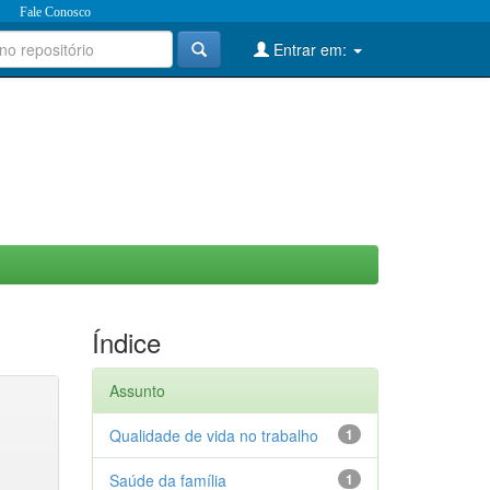
Fale Conosco
Entrar em:
Índice
Assunto
Qualidade de vida no trabalho
1
Saúde da família
1