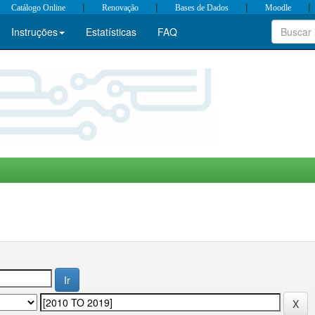
|
|
|
|
Catálogo Online
Renovação
Bases de Dados
Moodle
Instruções
Estatísticas
FAQ