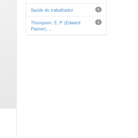
Saúde do trabalhador
1
Thompson, E. P. (Edward
1
Palmer), ...