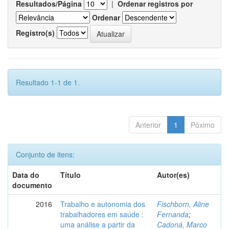
Resultados/Página
|
Ordenar registros por
Ordenar
Registro(s)
Resultado 1-1 de 1.
Anterior
1
Póximo
Conjunto de itens:
Data do
Título
Autor(es)
documento
2016
Trabalho e autonomia dos
Fischborn, Aline
trabalhadores em saúde :
Fernanda
;
uma análise a partir da
Cadoná, Marco