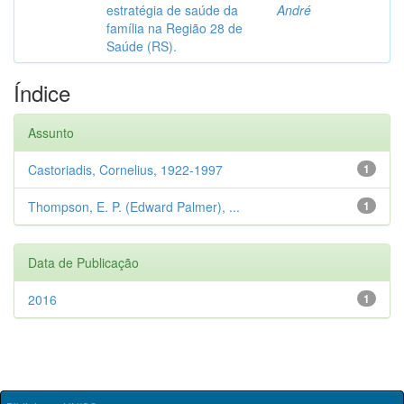
estratégia de saúde da
André
família na Região 28 de
Saúde (RS).
Índice
Assunto
Castoriadis, Cornelius, 1922-1997
1
Thompson, E. P. (Edward Palmer), ...
1
Data de Publicação
2016
1