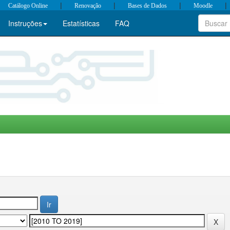
|
|
|
|
Catálogo Online
Renovação
Bases de Dados
Moodle
Instruções
Estatísticas
FAQ