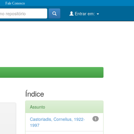
Fale Conosco
Entrar em:
Índice
Assunto
Castoriadis, Cornelius, 1922-
1
1997