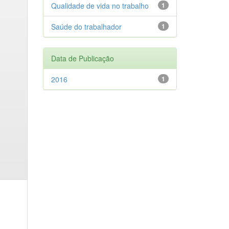
Qualidade de vida no trabalho
1
Saúde do trabalhador
1
Data de Publicação
2016
1