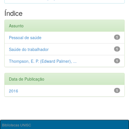
Índice
Assunto
Pessoal de saúde
1
Saúde do trabalhador
1
Thompson, E. P. (Edward Palmer), ...
1
Data de Publicação
2016
1
Bibliotecas UNISC