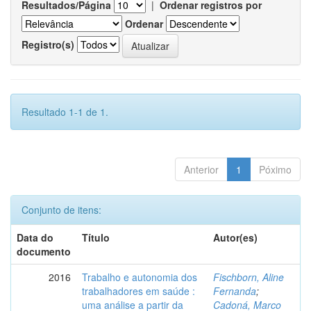
Resultados/Página
|
Ordenar registros por
Ordenar
Registro(s)
Resultado 1-1 de 1.
Anterior
1
Póximo
Conjunto de itens:
Data do
Título
Autor(es)
documento
2016
Trabalho e autonomia dos
Fischborn, Aline
trabalhadores em saúde :
Fernanda
;
uma análise a partir da
Cadoná, Marco