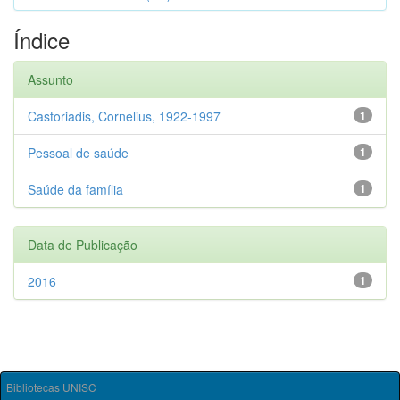
Índice
Assunto
Castoriadis, Cornelius, 1922-1997
1
Pessoal de saúde
1
Saúde da família
1
Data de Publicação
2016
1
Bibliotecas UNISC