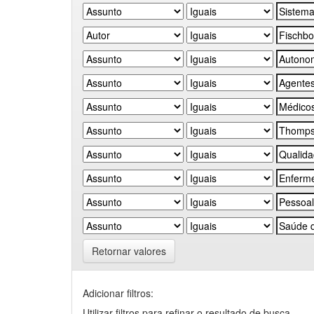
Retornar valores
Adicionar filtros:
Utilizar filtros para refinar o resultado de busca.