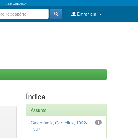
Fale Conosco
Entrar em:
Índice
Assunto
Castoriadis, Cornelius, 1922-
1
1997