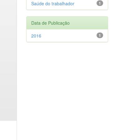
Saúde do trabalhador
1
Data de Publicação
2016
1