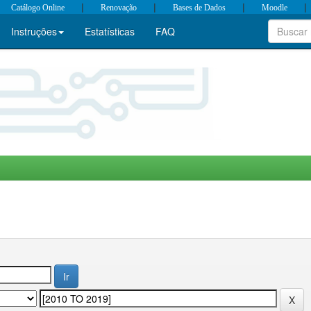
|
|
|
|
Catálogo Online
Renovação
Bases de Dados
Moodle
Instruções
Estatísticas
FAQ