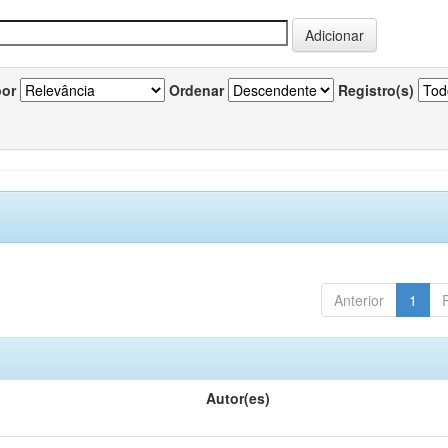
por
Ordenar
Registro(s)
Anterior
1
Autor(es)