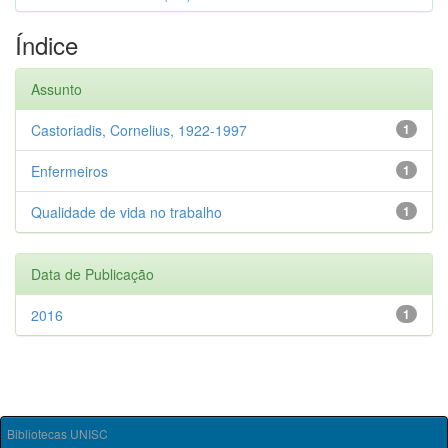
Índice
Assunto
Castoriadis, Cornelius, 1922-1997
1
Enfermeiros
1
Qualidade de vida no trabalho
1
Data de Publicação
2016
1
Bibliotecas UNISC