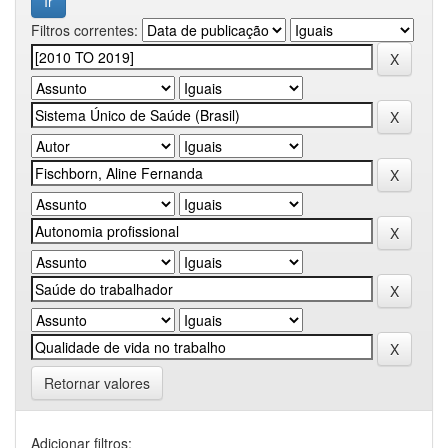
Filtros correntes:
Retornar valores
Adicionar filtros: