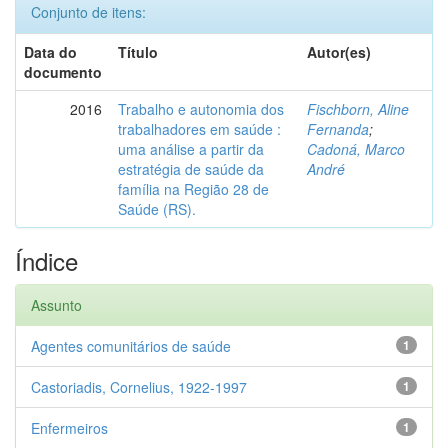
Conjunto de itens:
Data do
Título
Autor(es)
documento
2016
Trabalho e autonomia dos
Fischborn, Aline
trabalhadores em saúde :
Fernanda
;
uma análise a partir da
Cadoná, Marco
estratégia de saúde da
André
família na Região 28 de
Saúde (RS).
Índice
Assunto
Agentes comunitários de saúde
1
Castoriadis, Cornelius, 1922-1997
1
Enfermeiros
1