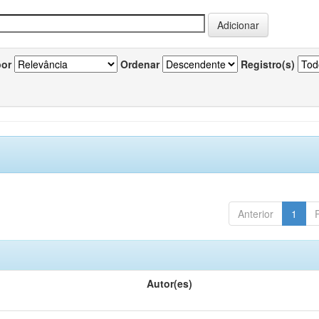
por
Ordenar
Registro(s)
Anterior
1
Autor(es)