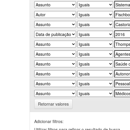
Retornar valores
Adicionar filtros:
Utilizar filtros para refinar o resultado de busca.