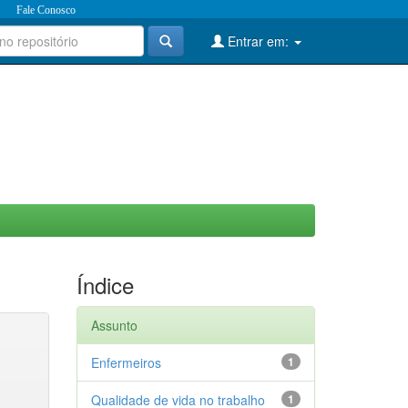
Fale Conosco
Entrar em:
Índice
Assunto
Enfermeiros
1
Qualidade de vida no trabalho
1