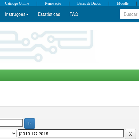
|
|
|
|
Catálogo Online
Renovação
Bases de Dados
Moodle
Instruções
Estatísticas
FAQ