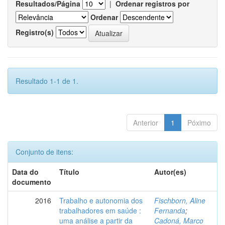
Resultados/Página
|
Ordenar registros por
Ordenar
Registro(s)
Resultado 1-1 de 1.
Anterior
1
Póximo
Conjunto de itens:
Data do
Título
Autor(es)
documento
2016
Trabalho e autonomia dos
Fischborn, Aline
trabalhadores em saúde :
Fernanda
;
uma análise a partir da
Cadoná, Marco