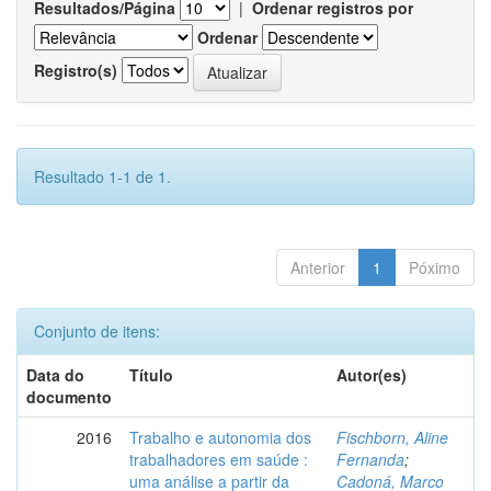
Resultados/Página
|
Ordenar registros por
Ordenar
Registro(s)
Resultado 1-1 de 1.
Anterior
1
Póximo
Conjunto de itens:
Data do
Título
Autor(es)
documento
2016
Trabalho e autonomia dos
Fischborn, Aline
trabalhadores em saúde :
Fernanda
;
uma análise a partir da
Cadoná, Marco