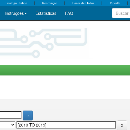
|
|
|
|
Catálogo Online
Renovação
Bases de Dados
Moodle
Instruções
Estatísticas
FAQ