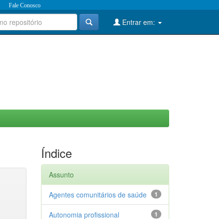
Fale Conosco
Entrar em:
Índice
Assunto
Agentes comunitários de saúde
1
Autonomia profissional
1