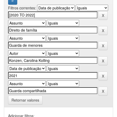
Filtros correntes:
Retornar valores
Adicionar filtros: