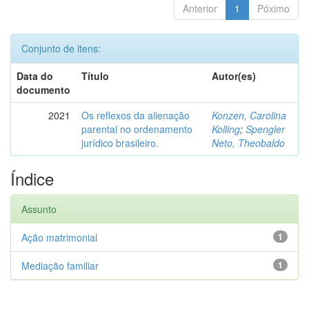
Anterior
1
Póximo
Conjunto de itens:
Data do
Título
Autor(es)
documento
2021
Os reflexos da alienação
Konzen, Carolina
parental no ordenamento
Kolling
;
Spengler
jurídico brasileiro.
Neto, Theobaldo
Índice
Assunto
Ação matrimonial
1
Mediação familiar
1