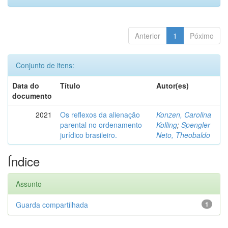
Anterior
1
Póximo
Conjunto de itens:
Data do
Título
Autor(es)
documento
2021
Os reflexos da alienação
Konzen, Carolina
parental no ordenamento
Kolling
;
Spengler
jurídico brasileiro.
Neto, Theobaldo
Índice
Assunto
Guarda compartilhada
1