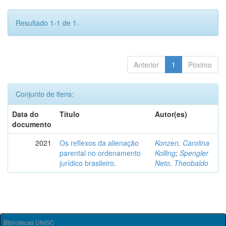
Resultado 1-1 de 1.
Anterior
1
Póximo
Conjunto de itens:
Data do
Título
Autor(es)
documento
2021
Os reflexos da alienação
Konzen, Carolina
parental no ordenamento
Kolling
;
Spengler
jurídico brasileiro.
Neto, Theobaldo
Bibliotecas UNISC