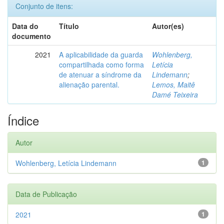
Conjunto de itens:
Data do
Título
Autor(es)
documento
2021
A aplicabilidade da guarda
Wohlenberg,
compartilhada como forma
Letícia
de atenuar a síndrome da
Lindemann
;
alienação parental.
Lemos, Maitê
Damé Teixeira
Índice
Autor
Wohlenberg, Letícia Lindemann
1
Data de Publicação
2021
1