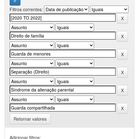
Filtros correntes:
Retornar valores
Adicionar filtros: