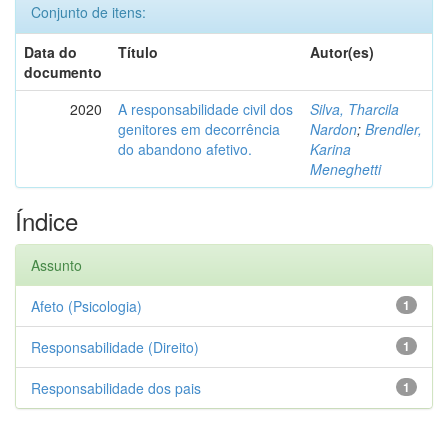
Conjunto de itens:
Data do
Título
Autor(es)
documento
2020
A responsabilidade civil dos
Silva, Tharcila
genitores em decorrência
Nardon
;
Brendler,
do abandono afetivo.
Karina
Meneghetti
Índice
Assunto
Afeto (Psicologia)
1
Responsabilidade (Direito)
1
Responsabilidade dos pais
1