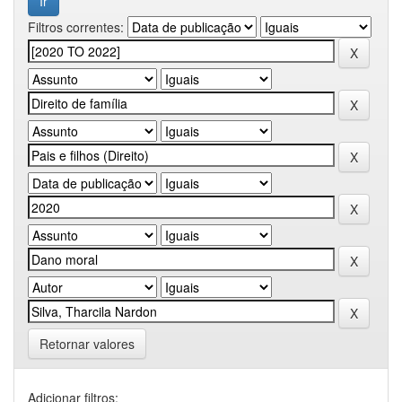
Filtros correntes:
Retornar valores
Adicionar filtros: