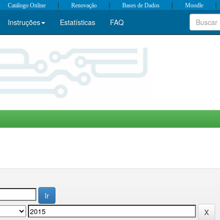
|
|
|
|
Catálogo Online
Renovação
Bases de Dados
Moodle
Instruções
Estatísticas
FAQ