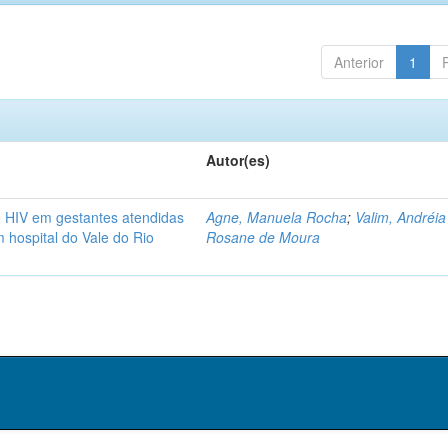
Anterior
1
Autor(es)
do HIV em gestantes atendidas
Agne, Manuela Rocha
;
Valim, Andréia
 hospital do Vale do Rio
Rosane de Moura