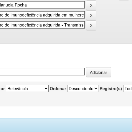
por
Ordenar
Registro(s)