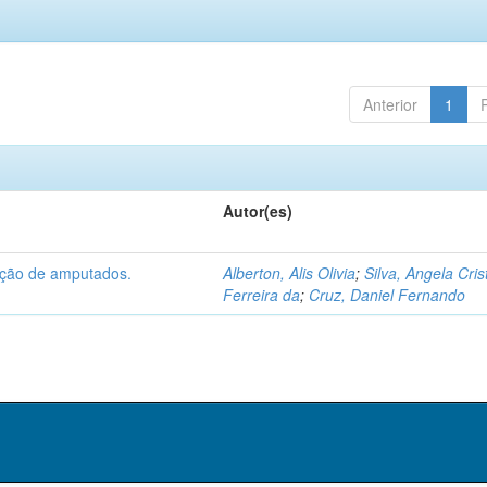
Anterior
1
Autor(es)
tação de amputados.
Alberton, Alis Olivia
;
Silva, Angela Cris
Ferreira da
;
Cruz, Daniel Fernando