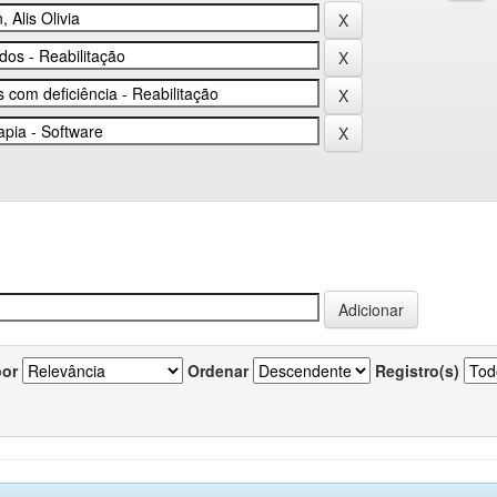
por
Ordenar
Registro(s)