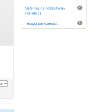
Sistemas de computação
1
interativos
Terapia por exercício
1