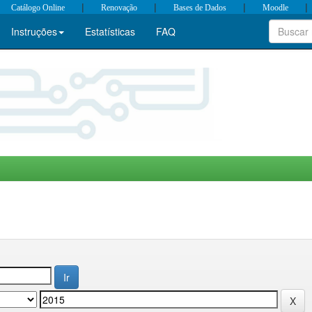
|
|
|
|
Catálogo Online
Renovação
Bases de Dados
Moodle
Instruções
Estatísticas
FAQ