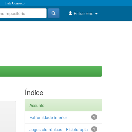
Fale Conosco
Entrar em:
Índice
Assunto
Extremidade inferior
1
Jogos eletrônicos - Fisioterapia
1