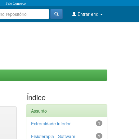
Fale Conosco
Entrar em:
Índice
Assunto
Extremidade inferior
1
Fisioterapia - Software
1