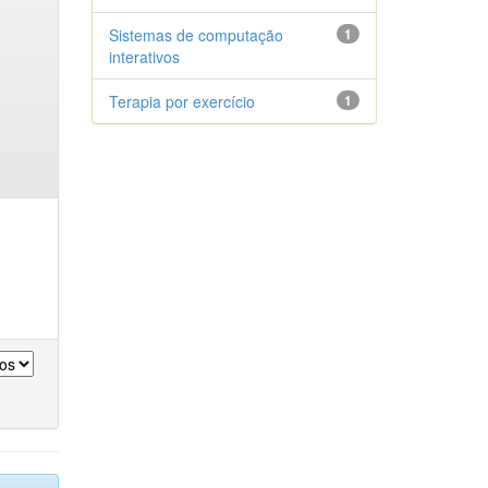
Sistemas de computação
1
interativos
Terapia por exercício
1