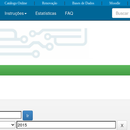
|
|
|
|
Catálogo Online
Renovação
Bases de Dados
Moodle
Instruções
Estatísticas
FAQ