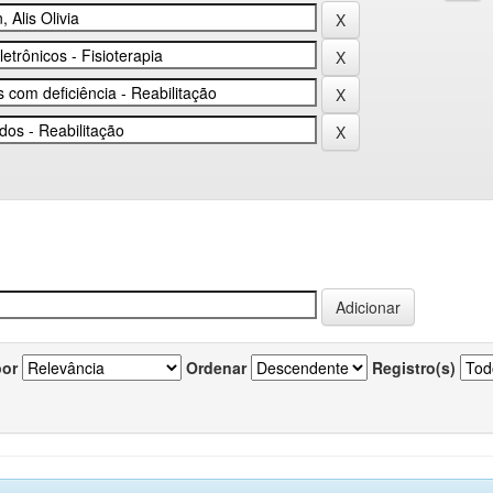
por
Ordenar
Registro(s)