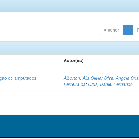
Anterior
1
Autor(es)
tação de amputados.
Alberton, Alis Olivia
;
Silva, Angela Cris
Ferreira da
;
Cruz, Daniel Fernando