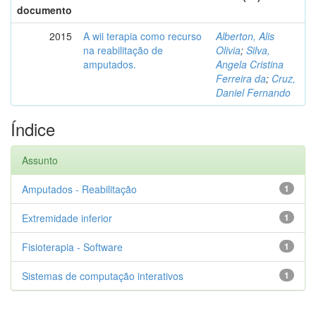
documento
2015
A wii terapia como recurso
Alberton, Alis
na reabilitação de
Olivia
;
Silva,
amputados.
Angela Cristina
Ferreira da
;
Cruz,
Daniel Fernando
Índice
Assunto
Amputados - Reabilitação
1
Extremidade inferior
1
Fisioterapia - Software
1
Sistemas de computação interativos
1