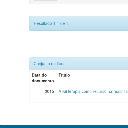
Resultado 1-1 de 1.
Conjunto de itens:
Data do
Título
documento
2015
A wii terapia como recurso na reabili