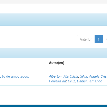
Anterior
1
Autor(es)
tação de amputados.
Alberton, Alis Olivia
;
Silva, Angela Cris
Ferreira da
;
Cruz, Daniel Fernando