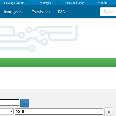
|
|
|
|
Catálogo Online
Renovação
Bases de Dados
Moodle
Instruções
Estatísticas
FAQ