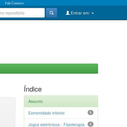
Fale Conosco
Entrar em:
Índice
Assunto
Extremidade inferior
1
Jogos eletrônicos - Fisioterapia
1