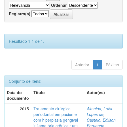
Ordenar
Registro(s)
Resultado 1-1 de 1.
Anterior
1
Póximo
Conjunto de itens:
Data do
Título
Autor(es)
documento
2015
Tratamento cirúrgico
Almeida, Luísi
periodontal em paciente
Lopes de
;
com hiperplasia gengival
Castelo, Edilson
inflamatória crônica : um
Fernando