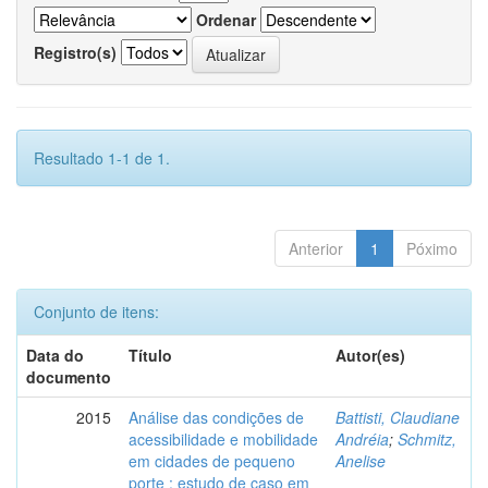
Ordenar
Registro(s)
Resultado 1-1 de 1.
Anterior
1
Póximo
Conjunto de itens:
Data do
Título
Autor(es)
documento
2015
Análise das condições de
Battisti, Claudiane
acessibilidade e mobilidade
Andréia
;
Schmitz,
em cidades de pequeno
Anelise
porte : estudo de caso em