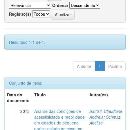
Ordenar
Registro(s)
Resultado 1-1 de 1.
Anterior
1
Póximo
Conjunto de itens:
Data do
Título
Autor(es)
documento
2015
Análise das condições de
Battisti, Claudiane
acessibilidade e mobilidade
Andréia
;
Schmitz,
em cidades de pequeno
Anelise
porte : estudo de caso em