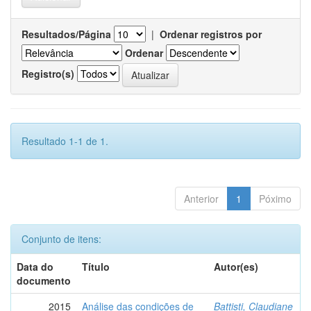
Resultados/Página
|
Ordenar registros por
Ordenar
Registro(s)
Resultado 1-1 de 1.
Anterior
1
Póximo
Conjunto de itens:
Data do
Título
Autor(es)
documento
2015
Análise das condições de
Battisti, Claudiane