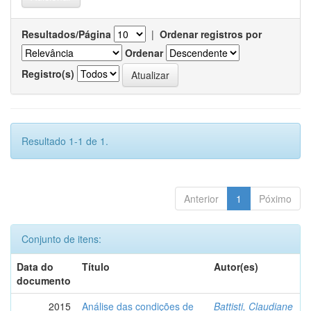
Resultados/Página
|
Ordenar registros por
Ordenar
Registro(s)
Resultado 1-1 de 1.
Anterior
1
Póximo
Conjunto de itens:
Data do
Título
Autor(es)
documento
2015
Análise das condições de
Battisti, Claudiane