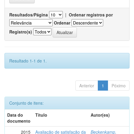
Resultados/Página
|
Ordenar registros por
Ordenar
Registro(s)
Resultado 1-1 de 1.
Anterior
1
Póximo
Conjunto de itens:
Data do
Título
Autor(es)
documento
2015
Avaliação de satisfação da
Beckenkamp,