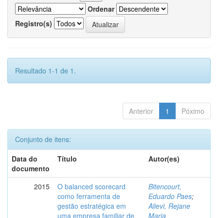
Ordenar
Registro(s)
Resultado 1-1 de 1.
Anterior
1
Póximo
Conjunto de itens:
Data do
Título
Autor(es)
documento
2015
O balanced scorecard
Bitencourt,
como ferramenta de
Eduardo Paes
;
gestão estratégica em
Alievi, Rejane
uma empresa familiar de
Maria