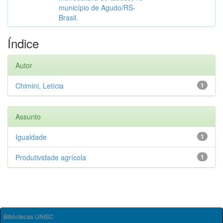
município de Agudo/RS-
Brasil.
Índice
Autor
Chimini, Letícia
1
Assunto
Igualdade
1
Produtividade agrícola
1
Bibliotecas UNISC