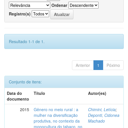
Ordenar
Registro(s)
Resultado 1-1 de 1.
Anterior
1
Póximo
Conjunto de itens:
Data do
Título
Autor(es)
documento
2015
Gênero no meio rural : a
Chimini, Letícia
;
mulher na diversificação
Deponti, Cidonea
produtiva, no contexto da
Machado
monocultura do tabaco, no