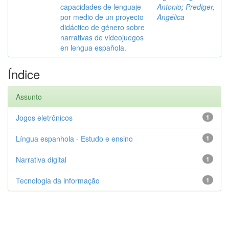
capacidades de lenguaje
Antonio
;
Prediger,
por medio de un proyecto
Angélica
didáctico de género sobre
narrativas de videojuegos
en lengua española.
Índice
Assunto
Jogos eletrônicos
1
Língua espanhola - Estudo e ensino
1
Narrativa digital
1
Tecnologia da informação
1