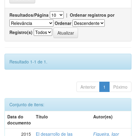
Resultados/Página
|
Ordenar registros por
Ordenar
Registro(s)
Resultado 1-1 de 1.
Anterior
1
Póximo
Conjunto de itens:
Data do
Título
Autor(es)
documento
2015
El desarrollo de las
Figueira, Igor