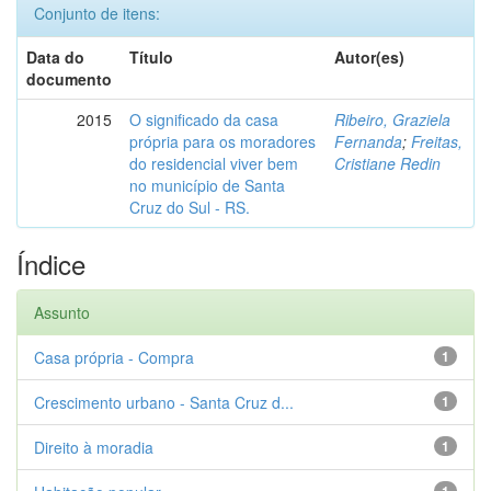
Conjunto de itens:
Data do
Título
Autor(es)
documento
2015
O significado da casa
Ribeiro, Graziela
própria para os moradores
Fernanda
;
Freitas,
do residencial viver bem
Cristiane Redin
no município de Santa
Cruz do Sul - RS.
Índice
Assunto
Casa própria - Compra
1
Crescimento urbano - Santa Cruz d...
1
Direito à moradia
1