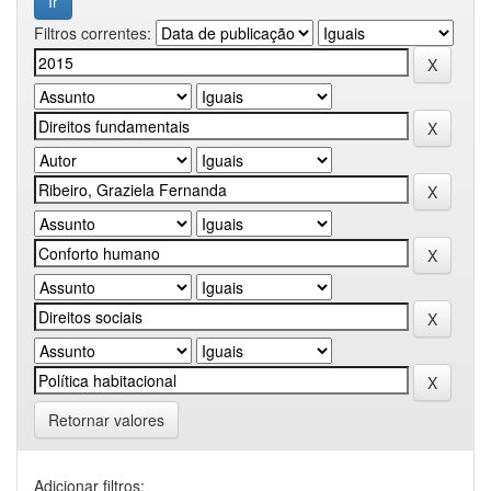
Filtros correntes:
Retornar valores
Adicionar filtros: