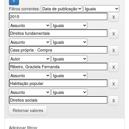
Filtros correntes:
Retornar valores
Adicionar filtros: