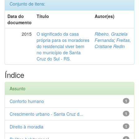
Conjunto de itens:
Data do
Título
Autor(es)
documento
2015
O significado da casa
Ribeiro, Graziela
própria para os moradores
Fernanda
;
Freitas,
do residencial viver bem
Cristiane Redin
no município de Santa
Cruz do Sul - RS.
Índice
Assunto
Conforto humano
1
Crescimento urbano - Santa Cruz d...
1
Direito à moradia
1