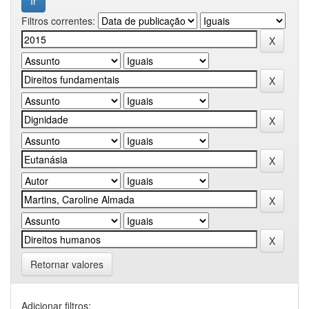
Filtros correntes:
Retornar valores
Adicionar filtros: