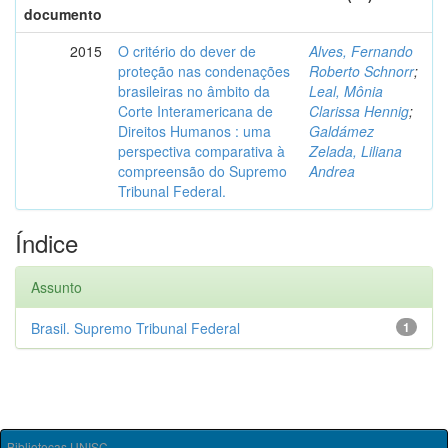
documento
2015
O critério do dever de
Alves, Fernando
proteção nas condenações
Roberto Schnorr
;
brasileiras no âmbito da
Leal, Mônia
Corte Interamericana de
Clarissa Hennig
;
Direitos Humanos : uma
Galdámez
perspectiva comparativa à
Zelada, Liliana
compreensão do Supremo
Andrea
Tribunal Federal.
Índice
Assunto
Brasil. Supremo Tribunal Federal
1
Bibliotecas UNISC