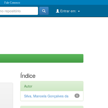
Fale Conosco
Entrar em:
Índice
Autor
Silva, Manoela Gonçalves da
1