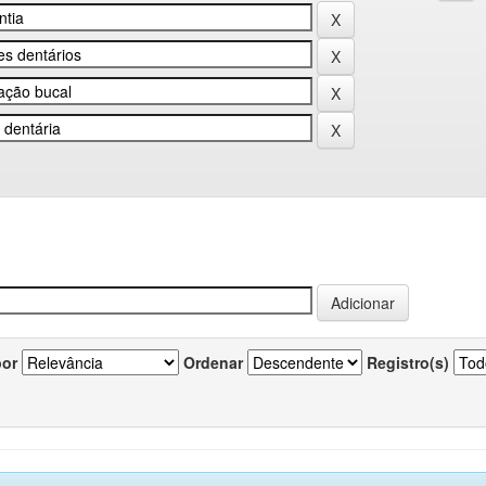
por
Ordenar
Registro(s)