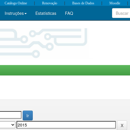
|
|
|
|
Catálogo Online
Renovação
Bases de Dados
Moodle
Instruções
Estatísticas
FAQ