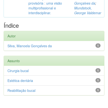
provisória : uma visão
Gonçalves da
;
multiprofissional e
Mundstock,
interdisciplinar.
George Valdemar
Índice
Autor
Silva, Manoela Gonçalves da
1
Assunto
Cirurgia bucal
1
Estética dentária
1
Reabilitação bucal
1