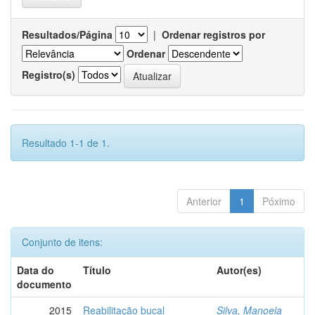
Resultados/Página
|
Ordenar registros por
Ordenar
Registro(s)
Resultado 1-1 de 1.
Anterior
1
Póximo
Conjunto de itens:
Data do
Título
Autor(es)
documento
2015
Reabilitação bucal
Silva, Manoela