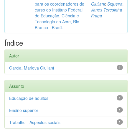
para os coordenadores de
Giuliani
;
Siqueira,
curso do Instituto Federal
Janes Teresinha
de Educação, Ciência e
Fraga
Tecnologia do Acre, Rio
Branco - Brasil.
Índice
Autor
Garcia, Marlova Giuliani
1
Assunto
Educação de adultos
1
Ensino superior
1
Trabalho - Aspectos sociais
1