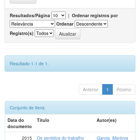
Resultados/Página
|
Ordenar registros por
Ordenar
Registro(s)
Resultado 1-1 de 1.
Anterior
1
Póximo
Conjunto de itens:
Data do
Título
Autor(es)
documento
2015
Os sentidos do trabalho
Garcia, Marlova