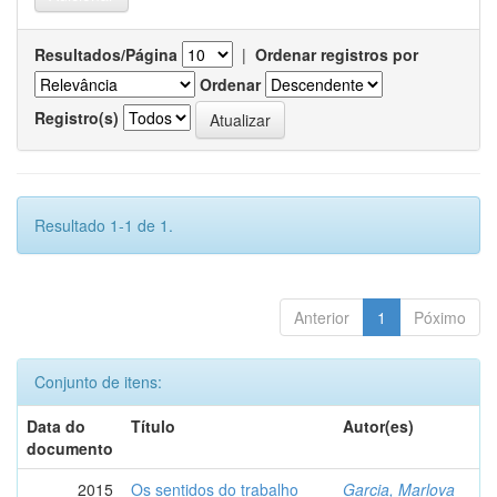
Resultados/Página
|
Ordenar registros por
Ordenar
Registro(s)
Resultado 1-1 de 1.
Anterior
1
Póximo
Conjunto de itens:
Data do
Título
Autor(es)
documento
2015
Os sentidos do trabalho
Garcia, Marlova