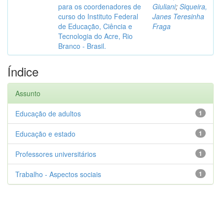
para os coordenadores de
Giuliani
;
Siqueira,
curso do Instituto Federal
Janes Teresinha
de Educação, Ciência e
Fraga
Tecnologia do Acre, Rio
Branco - Brasil.
Índice
Assunto
Educação de adultos
1
Educação e estado
1
Professores universitários
1
Trabalho - Aspectos sociais
1