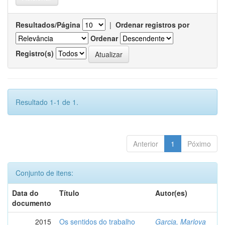
Resultados/Página
|
Ordenar registros por
Ordenar
Registro(s)
Resultado 1-1 de 1.
Anterior
1
Póximo
Conjunto de itens:
Data do
Título
Autor(es)
documento
2015
Os sentidos do trabalho
Garcia, Marlova