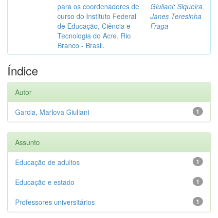
para os coordenadores de
Giuliani
;
Siqueira,
curso do Instituto Federal
Janes Teresinha
de Educação, Ciência e
Fraga
Tecnologia do Acre, Rio
Branco - Brasil.
Índice
Autor
Garcia, Marlova Giuliani
1
Assunto
Educação de adultos
1
Educação e estado
1
Professores universitários
1