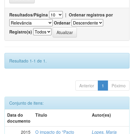
Resultados/Página
|
Ordenar registros por
Ordenar
Registro(s)
Resultado 1-1 de 1.
Anterior
1
Póximo
Conjunto de itens:
Data do
Título
Autor(es)
documento
2015
O impacto do "Pacto
Lopes, Maria