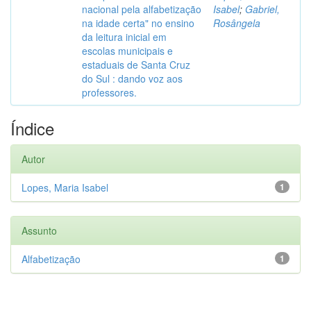
nacional pela alfabetização
Isabel
;
Gabriel,
na idade certa" no ensino
Rosângela
da leitura inicial em
escolas municipais e
estaduais de Santa Cruz
do Sul : dando voz aos
professores.
Índice
Autor
Lopes, Maria Isabel
1
Assunto
Alfabetização
1