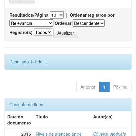
Resultados/Página
|
Ordenar registros por
Ordenar
Registro(s)
Resultado 1-1 de 1.
Anterior
1
Póximo
Conjunto de itens:
Data do
Título
Autor(es)
documento
2015
Níveis de atenção entre
Oliveira, Andriele