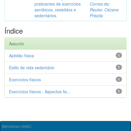
praticantes de exercícios
Correa de
;
aeróbicos, resistidos e
Reuter, Cézane
sedentários.
Priscila
Índice
Assunto
Aptidão física
1
Estilo de vida sedentário
1
Exercícios físicos
1
Exercícios físicos - Aspectos fis...
1
Bibliotecas UNISC