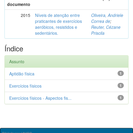
documento
2015
Níveis de atenção entre
Oliveira, Andriele
praticantes de exercícios
Correa de
;
aeróbicos, resistidos e
Reuter, Cézane
sedentários.
Priscila
Índice
Assunto
Aptidão física
1
Exercícios físicos
1
Exercícios físicos - Aspectos fis...
1