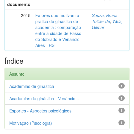
documento
2015
Fatores que motivam a
Souza, Bruna
prática de ginástica de
Toillier de
;
Weis,
academia : comparação
Gilmar
entre a cidade de Passo
do Sobrado e Venâncio
Aires - RS.
Índice
Assunto
Academias de ginástica
1
Academias de ginástica - Venâncio...
1
Esportes - Aspectos psicológicos
1
Motivação (Psicologia)
1